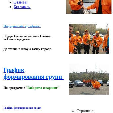
Отзывы
Контакты
Подарочный сертификат
Подари безопасность своим близким,
любимым и родным..
Доставка в любую точку города.
График
формирования групп
По программе
"Габариты и паркинг"
График формирования групп
Страница: