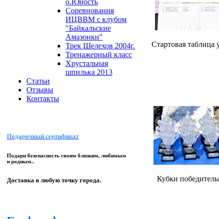
о.Юность
Соревнования
ИЦВВМ с клубом
"Байкальские
Амазонки"
Стартовая таблица 
Трек Шелехов 2004г.
Тренажерный класс
Хрустальная
шпилька 2013
Статьи
Отзывы
Контакты
Подарочный сертификат
Подари безопасность своим близким, любимым
и родным..
Кубки победитель
Доставка в любую точку города.