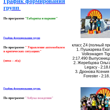
График формирования
групп
По программе
"Габариты и паркинг"
График формирования групп
класс Z4 (полный пр
По программе
" Управление автомобилем
1. Пушкарева Екат
в критических ситуациях"
Volkswagen Tig
2:17.490
Выпускниц
(зима – лёд)
2. Жеребцова Ольга
Legacy - 2:18
3. Дронова Ксения 
Forester - 2:18
График формирования групп.
По программе
"Азбука вождения"