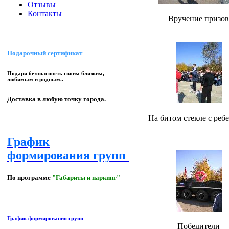
Отзывы
Контакты
Вручение призов
Подарочный сертификат
Подари безопасность своим близким,
любимым и родным..
Доставка в любую точку города.
На битом стекле с реб
График
формирования групп
По программе
"Габариты и паркинг"
График формирования групп
Победители