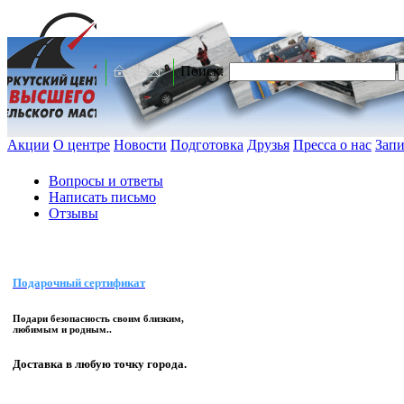
Поиск:
Акции
О центре
Новости
Подготовка
Друзья
Пресса о нас
Запи
Вопросы и ответы
Написать письмо
Отзывы
Подарочный сертификат
Подари безопасность своим близким,
любимым и родным..
Доставка в любую точку города.