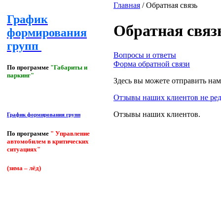
Главная
/
Обратная связь
График
Обратная связ
формирования
групп
Вопросы и ответы
Форма обратной связи
По программе
"Габариты и
паркинг"
Здесь вы можете отправить на
Отзывы наших клиентов не ред
Отзывы наших клиентов.
График формирования групп
По программе
" Управление
автомобилем в критических
ситуациях"
(зима – лёд)