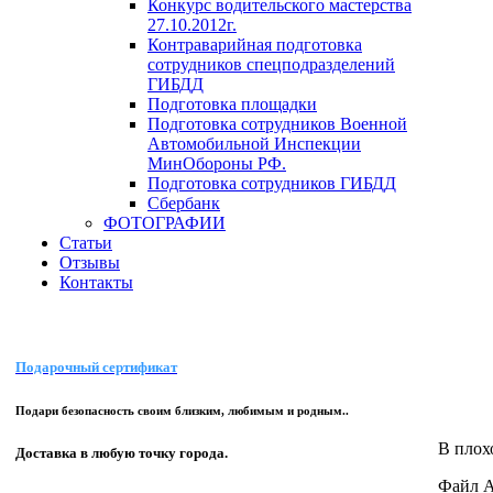
Конкурс водительского мастерства
27.10.2012г.
Контраварийная подготовка
сотрудников спецподразделений
ГИБДД
Подготовка площадки
Подготовка сотрудников Военной
Автомобильной Инспекции
МинОбороны РФ.
Подготовка сотрудников ГИБДД
Сбербанк
ФОТОГРАФИИ
Статьи
Отзывы
Контакты
Подарочный сертификат
Подари безопасность своим близким, любимым и родным..
В плох
Доставка в любую точку города.
Файл A