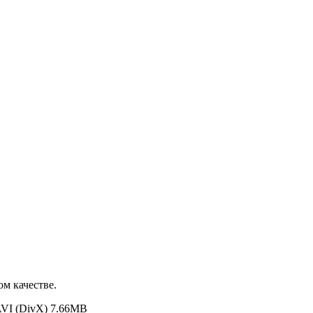
ом качестве.
VI (DivX) 7.66MB