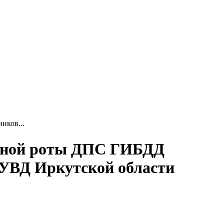
иков...
льной роты ДПС ГИБДД
ГУВД Иркутской области