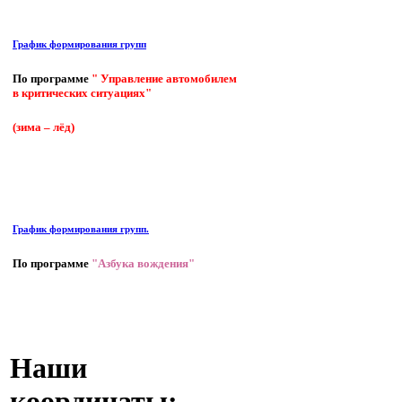
График формирования групп
По программе
" Управление автомобилем
в критических ситуациях"
(зима – лёд)
График формирования групп.
По программе
"Азбука вождения"
Наши
координаты: