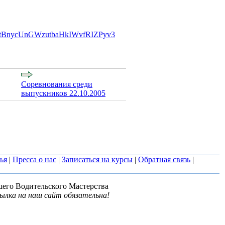
oCLtBnycUnGWzutbaHkIWvfRIZPyv3
Соревнования среди
выпускников 22.10.2005
ья
|
Пресса о нас
|
Записаться на курсы
|
Обратная связь
|
шего Водительского Мастерства
ылка на наш сайт обязательна!