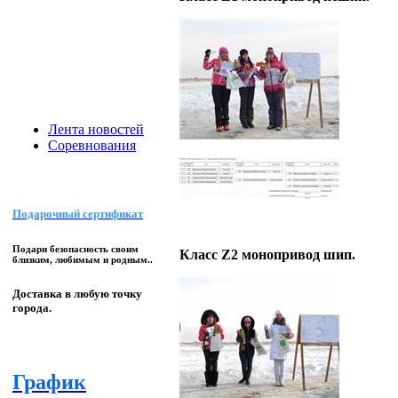
Лента новостей
Соревнования
Подарочный сертификат
Подари безопасность своим
Класс Z2 монопривод шип.
близким, любимым и родным..
Доставка в любую точку
города.
График