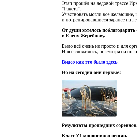
Этап прошёл на ледовой трассе Ир
"Ракета".
Участвовать могли все желающие,
и потренировавшиеся заранее на ле
От души хотелось поблагодарить 
и Елену Жеребцову.
Было всё очень не просто и для орг
И всё сложилось, не смотря на пого
Видео как это было здесь.
Но на сегодня они первые!
Результаты прошедших соревнов
Класс Z1 монопривод нешип.