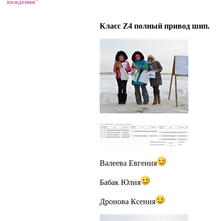
вождения"
Класс Z4 полный привод шип.
Валеева Евгения
Бабак Юлия
Дронова Ксения