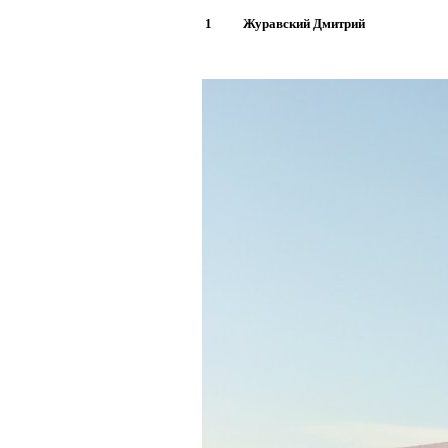
1
Журавский Дмитрий