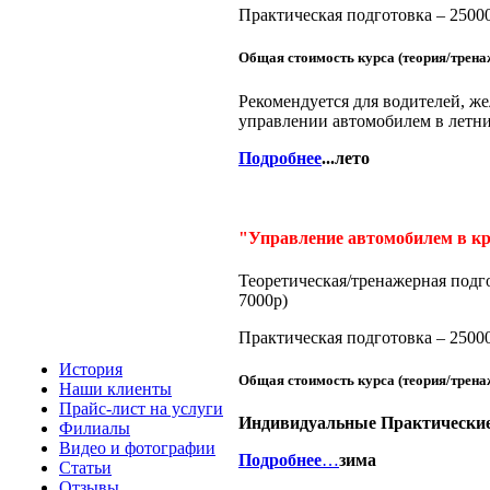
Практическая подготовка – 25000
Общая стоимость курса (теория/тренаж
Рекомендуется для водителей, ж
управлении автомобилем в летни
Подробнее
...лето
"Управление автомобилем в к
Теоретическая/тренажерная подго
7000р)
Практическая подготовка – 25000
История
Общая стоимость курса (теория/трена
Наши клиенты
Прайс-лист на услуги
Индивидуальные Практические 
Филиалы
Видео и фотографии
Подробнее
…
зима
Статьи
Отзывы