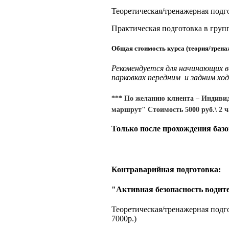
Теоретическая/тренажерная подго
Практическая подготовка в групп
Общая стоимость курса (теория/трена
Рекомендуется для начинающих
парковках передним и задним хо
*** По желанию клиента – Индиви
маршрут" Стоимость 5000 руб.\ 2 ч
Только после прохождения баз
Контраварийная подготовка:
"Активная безопасность водите
Теоретическая/тренажерная подго
7000р.)