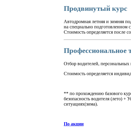
Продвинутый курс
Автодромная летняя и зимняя по
на специально подготовленном 
Стоимость определяется после с
Профессиональное т
Отбор водителей, персональных 
Стоимость определяется индивид
** по прохождению базового кур
безопасность водителя (лето) + 
ситуациях(зима).
По акции