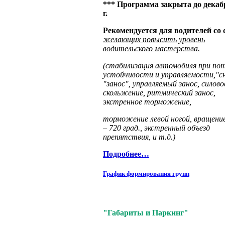
*** Программа закрыта до декаб
г.
Рекомендуется для водителей со
желающих повысить уровень
водительского мастерства.
(стабилизация автомобиля при по
устойчивости и управляемости,"сн
"занос", управляемый занос, силово
скольжение, ритмический занос,
экстренное торможение,
торможение левой ногой, вращение
– 720 град., экстренный объезд
препятствия, и т.д.)
Подробнее…
График формирования групп
"Габариты и Паркинг"