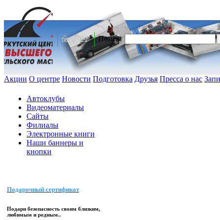
Поиск:
Акции
О центре
Новости
Подготовка
Друзья
Пресса о нас
Запи
Автоклубы
Видеоматериалы
Сайты
Филиалы
Электронные книги
Наши баннеры и
кнопки
Подарочный сертификат
Подари безопасность своим близким,
любимым и родным..