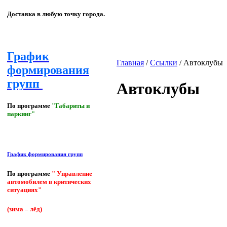
Доставка в любую точку города.
График
Главная
/
Ссылки
/
Автоклубы
формирования
групп
Автоклубы
По программе
"Габариты и
паркинг"
График формирования групп
По программе
" Управление
автомобилем в критических
ситуациях"
(зима – лёд)